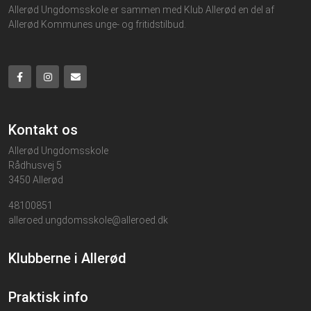
Allerød Ungdomsskole er sammen med Klub Allerød en del af
Allerød Kommunes unge- og fritidstilbud.
Kontakt os
Allerød Ungdomsskole
Rådhusvej 5
3450 Allerød
48100851
alleroed.ungdomsskole@alleroed.dk
Klubberne i Allerød
Praktisk info