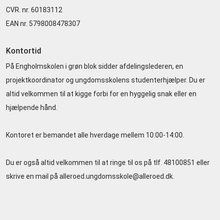
CVR. nr. 60183112
EAN nr. 5798008478307
Kontortid
På Engholmskolen i grøn blok sidder afdelingslederen, en
projektkoordinator og ungdomsskolens studenterhjælper. Du er
altid velkommen til at kigge forbi for en hyggelig snak eller en
hjælpende hånd.
Kontoret er bemandet alle hverdage mellem 10:00-14:00.
Du er også altid velkommen til at ringe til os på tlf. 48100851 eller
skrive en mail på alleroed.ungdomsskole@alleroed.dk.