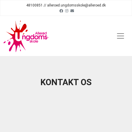
48100851 // alleroed.ungdomsskole@alleroed.dk
KONTAKT OS