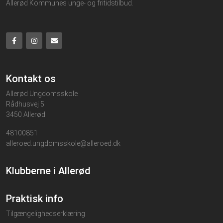
Allerød Kommunes unge- og fritidstilbud.
Kontakt os
Allerød Ungdomsskole
Rådhusvej 5
3450 Allerød
48100851
alleroed.ungdomsskole@alleroed.dk
Klubberne i Allerød
Praktisk info
Tilgængelighedserklæring