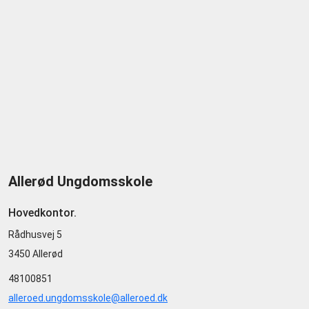
Allerød Ungdomsskole
Hovedkontor.
Rådhusvej 5
3450 Allerød
48100851
alleroed.ungdomsskole@alleroed.dk