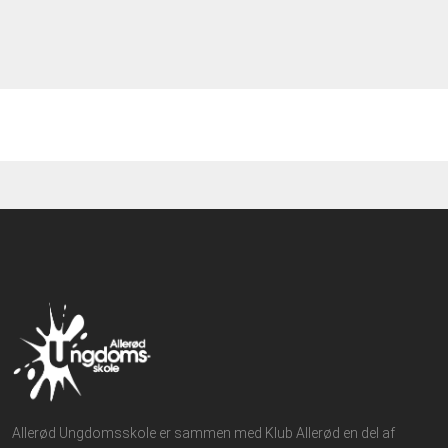
Allerød Ungdomsskole er sammen med Klub Allerød en del af