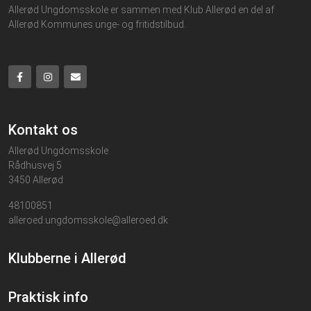
Allerød Ungdomsskole er sammen med Klub Allerød en del af
Allerød Kommunes unge- og fritidstilbud.
Kontakt os
Allerød Ungdomsskole
Rådhusvej 5
3450 Allerød
48100851
alleroed.ungdomsskole@alleroed.dk
Klubberne i Allerød
Praktisk info